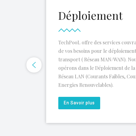
Déploiement
TechPooL offre des services couvr
de vos besoins pour le déploiement
transport ( Réseau MAN/WAN). Nou
opérons dans le Déploiement de la 
Réseau LAN (Courants Faibles, Cou
Energies Renouvelables).
En Savoir plus