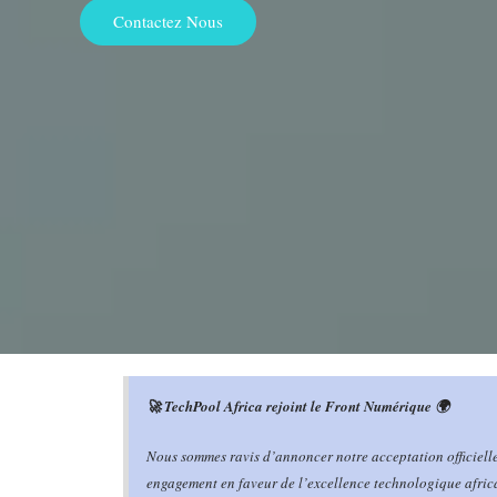
Contactez Nous
🚀 TechPool Africa rejoint le Front Numérique 🌍
Nous sommes ravis d’annoncer notre acceptation officiell
engagement en faveur de l’excellence technologique africa