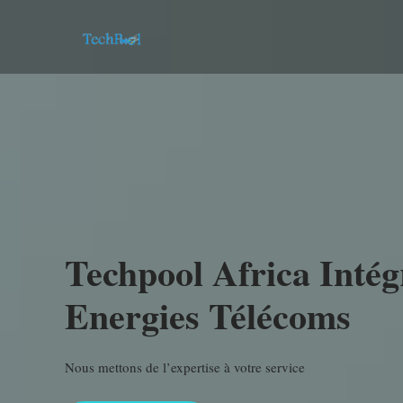
Skip
to
content
Techpool Africa Intég
Energies Télécoms
Nous mettons de l’expertise à votre service