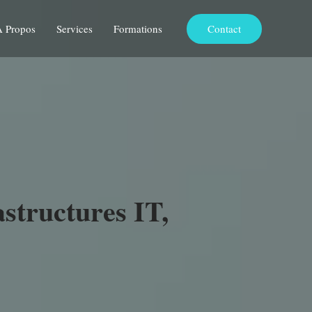
Contact
A Propos
Services
Formations
astructures IT,