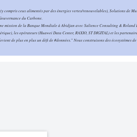
(y compris ceux alimentés par des énergies vertes/renouvelables), Solutions de M
a Gouvernance du Carbone.
 mission de la Banque Mondiale à Abidjan avec Salience Consulting & Roland Ber
mérique), les opérateurs (Huawei Data Center, RAXIO, ST DIGITAL) et les partenai
evient de plus en plus un défi de #données.” Nous construisons des écosystèmes de