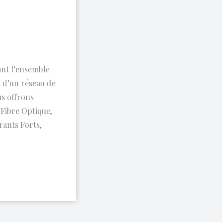
ant l’ensemble
 d’un réseau de
s offrons
Fibre Optique,
rants Forts,