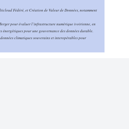
ulticloud Fédéré, et Création de Valeur de Données, notamment
ger pour évaluer l’infrastructure numérique ivoirienne, en
res énergétiques pour une gouvernance des données durable.
 données climatiques souverains et interopérables pour